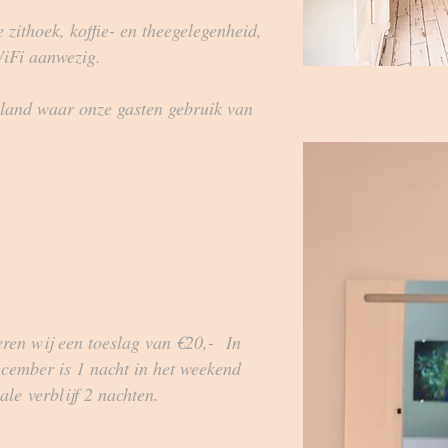
e zithoek, koffie- en theegelegenheid,
 WiFi aanwezig.
iland waar onze gasten gebruik van
ren wij een toeslag van €20,-
In
ecember is 1 nacht in het weekend
ale
verblijf 2 nachten.