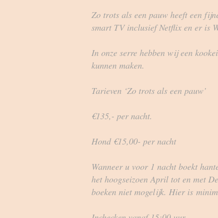
Zo trots als een pauw heeft een fijn
smart TV inclusief Netflix en er is
In onze serre hebben wij een kooke
kunnen maken.
Tarieven ‘Zo trots als een pauw’
€135,- per nacht.
Hond €15,00- per nacht
Wanneer u voor 1 nacht boekt hante
het hoogseizoen April tot en met D
boeken niet mogelijk. Hier is
minim
Inchecken vanaf 15:00 uur