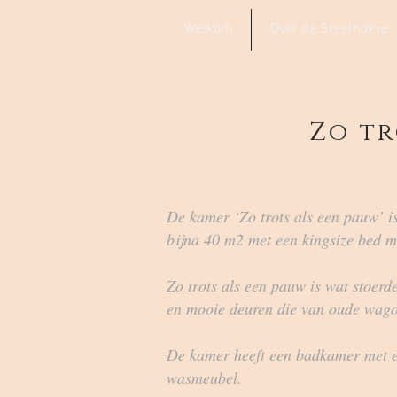
Welkom
Over de Sfeerhoeve
Zo tr
De kamer ‘Zo trots als een pauw’ i
bijna 40 m2 met een kingsize bed 
Zo trots als een pauw is wat stoerde
en mooie deuren die van oude wag
De kamer heeft een badkamer met e
wasmeubel.