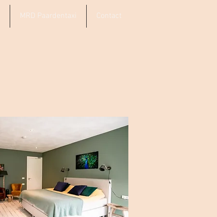
MRD Paardentaxi
Contact