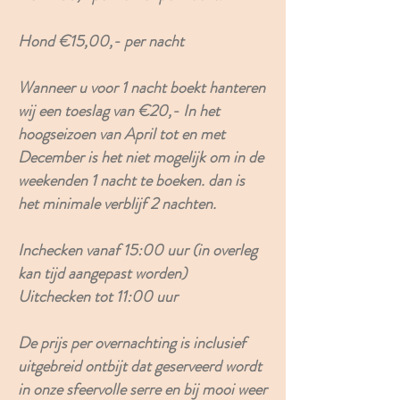
Hond €15,00,- per nacht
Wanneer u voor 1 nacht boekt hanteren
wij een toeslag van €20,-
In het
hoogseizoen van April tot en met
December is het niet mogelijk om in de
weekenden 1 nacht te boeken. dan is
het minimale verblijf 2 nachten.
Inchecken vanaf 15:00 uur
(in overleg
kan tijd aangepast worden)
Uitchecken tot 11:00 uur
De prijs per overnachting is inclusief
uitgebreid ontbijt dat geserveerd wordt
in onze sfeervolle serre en bij mooi weer