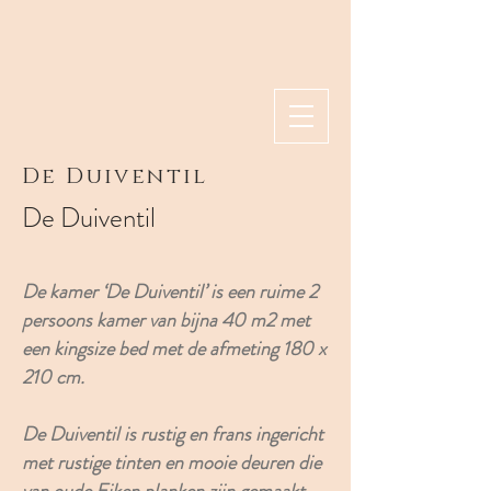
De Duiventil
De Duiventil
De kamer ‘De Duiventil’ is een ruime 2
persoons kamer van bijna 40 m2 met
een kingsize bed met de afmeting 180 x
210 cm.
De Duiventil is rustig en frans ingericht
met rustige tinten en mooie deuren die