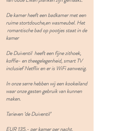
van oude Eiken planken zijn gemaakt.
De kamer heeft een badkamer met een
ruime stortdouche,en wasmeubel. Het
romantische bad op pootjes staat in de
kamer
De Duiventil heeft een fijne zithoek,
koffie- en theegelegenheid, smart TV
inclusief Netflix en er is WiFi aanwezig.
In onze serre hebben wij een kookeiland
waar onze gasten gebruik van kunnen
maken.
Tarieven ‘de Duiventil’
EUR 135,- per kamer per nacht.